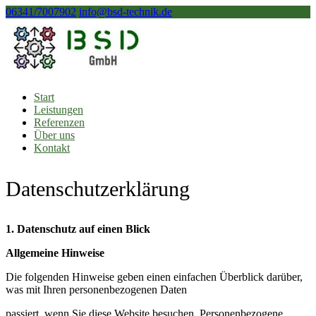
06341/7007902
info@bsd-technik.de
Start
Leistungen
Referenzen
Über uns
Kontakt
Datenschutzerklärung
1. Datenschutz auf einen Blick
Allgemeine Hinweise
Die folgenden Hinweise geben einen einfachen Überblick darüber,
was mit Ihren personenbezogenen Daten
passiert, wenn Sie diese Website besuchen. Personenbezogene