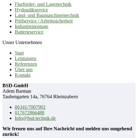
Flurförder- und Lagertechnik
Hydraulikservice
Land- und Baumaschinentechnik
Prüfservice / Arbeitssicherheit
Industriemontage
Batterieservice
Unser Unternehmen
Start
Leistungen
Referenzen
Über uns
Kontakt
BSD-GmbH
Adem Barman
Taubengarten 14a, 76764 Rheinzabern
06341/7007902
017672866488
Info@bsd-technik.de
Wir freuen uns auf Ihre Nachricht und melden uns umgehend
zurück!