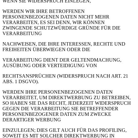
WENN SIE WIDERSPRUCH EINLEGEN,
WERDEN WIR IHRE BETROFFENEN
PERSONENBEZOGENEN DATEN NICHT MEHR
VERARBEITEN, ES SEI DENN, WIR KÖNNEN
ZWINGENDE SCHUTZWÜRDIGE GRÜNDE FÜR DIE
VERARBEITUNG
NACHWEISEN, DIE IHRE INTERESSEN, RECHTE UND
FREIHEITEN ÜBERWIEGEN ODER DIE
VERARBEITUNG DIENT DER GELTENDMACHUNG,
AUSÜBUNG ODER VERTEIDIGUNG VON
RECHTSANSPRÜCHEN (WIDERSPRUCH NACH ART. 21
ABS. 1 DSGVO).
WERDEN IHRE PERSONENBEZOGENEN DATEN
VERARBEITET, UM DIREKTWERBUNG ZU BETREIBEN,
SO HABEN SIE DAS RECHT, JEDERZEIT WIDERSPRUCH
GEGEN DIE VERARBEITUNG SIE BETREFFENDER
PERSONENBEZOGENER DATEN ZUM ZWECKE
DERARTIGER WERBUNG
EINZULEGEN; DIES GILT AUCH FÜR DAS PROFILING,
SOWEIT ES MIT SOLCHER DIREKTWERBUNG IN