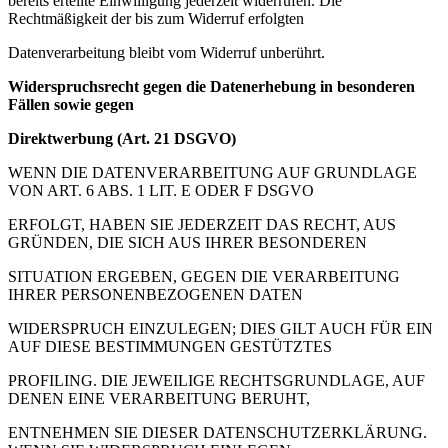
bereits erteilte Einwilligung jederzeit widerrufen. Die
Rechtmäßigkeit der bis zum Widerruf erfolgten
Datenverarbeitung bleibt vom Widerruf unberührt.
Widerspruchsrecht gegen die Datenerhebung in besonderen
Fällen sowie gegen
Direktwerbung (Art. 21 DSGVO)
WENN DIE DATENVERARBEITUNG AUF GRUNDLAGE
VON ART. 6 ABS. 1 LIT. E ODER F DSGVO
ERFOLGT, HABEN SIE JEDERZEIT DAS RECHT, AUS
GRÜNDEN, DIE SICH AUS IHRER BESONDEREN
SITUATION ERGEBEN, GEGEN DIE VERARBEITUNG
IHRER PERSONENBEZOGENEN DATEN
WIDERSPRUCH EINZULEGEN; DIES GILT AUCH FÜR EIN
AUF DIESE BESTIMMUNGEN GESTÜTZTES
PROFILING. DIE JEWEILIGE RECHTSGRUNDLAGE, AUF
DENEN EINE VERARBEITUNG BERUHT,
ENTNEHMEN SIE DIESER DATENSCHUTZERKLÄRUNG.