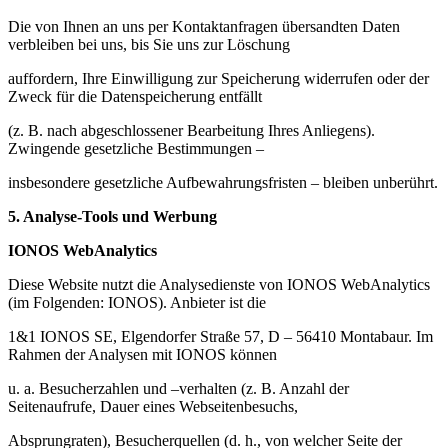
Die von Ihnen an uns per Kontaktanfragen übersandten Daten
verbleiben bei uns, bis Sie uns zur Löschung
auffordern, Ihre Einwilligung zur Speicherung widerrufen oder der
Zweck für die Datenspeicherung entfällt
(z. B. nach abgeschlossener Bearbeitung Ihres Anliegens).
Zwingende gesetzliche Bestimmungen –
insbesondere gesetzliche Aufbewahrungsfristen – bleiben unberührt.
5. Analyse-Tools und Werbung
IONOS WebAnalytics
Diese Website nutzt die Analysedienste von IONOS WebAnalytics
(im Folgenden: IONOS). Anbieter ist die
1&1 IONOS SE, Elgendorfer Straße 57, D – 56410 Montabaur. Im
Rahmen der Analysen mit IONOS können
u. a. Besucherzahlen und –verhalten (z. B. Anzahl der
Seitenaufrufe, Dauer eines Webseitenbesuchs,
Absprungraten), Besucherquellen (d. h., von welcher Seite der