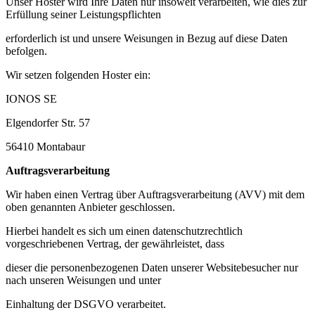
Unser Hoster wird Ihre Daten nur insoweit verarbeiten, wie dies zur
Erfüllung seiner Leistungspflichten
erforderlich ist und unsere Weisungen in Bezug auf diese Daten
befolgen.
Wir setzen folgenden Hoster ein:
IONOS SE
Elgendorfer Str. 57
56410 Montabaur
Auftragsverarbeitung
Wir haben einen Vertrag über Auftragsverarbeitung (AVV) mit dem
oben genannten Anbieter geschlossen.
Hierbei handelt es sich um einen datenschutzrechtlich
vorgeschriebenen Vertrag, der gewährleistet, dass
dieser die personenbezogenen Daten unserer Websitebesucher nur
nach unseren Weisungen und unter
Einhaltung der DSGVO verarbeitet.