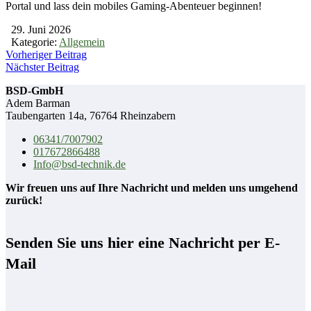
Portal und lass dein mobiles Gaming-Abenteuer beginnen!
29. Juni 2026
Kategorie:
Allgemein
Vorheriger Beitrag
Nächster Beitrag
BSD-GmbH
Adem Barman
Taubengarten 14a, 76764 Rheinzabern
06341/7007902
017672866488
Info@bsd-technik.de
Wir freuen uns auf Ihre Nachricht und melden uns umgehend
zurück!
Senden Sie uns hier eine Nachricht per E-
Mail