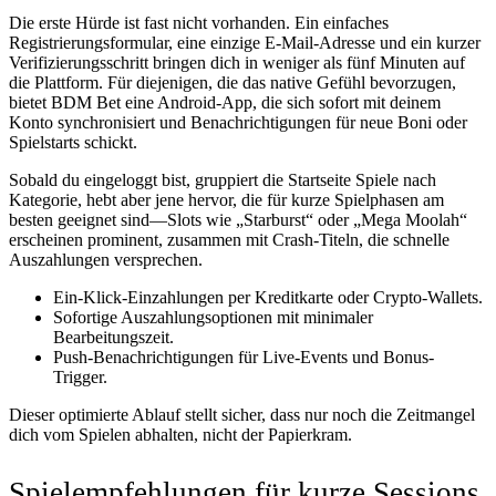
Die erste Hürde ist fast nicht vorhanden. Ein einfaches
Registrierungsformular, eine einzige E-Mail-Adresse und ein kurzer
Verifizierungsschritt bringen dich in weniger als fünf Minuten auf
die Plattform. Für diejenigen, die das native Gefühl bevorzugen,
bietet BDM Bet eine Android-App, die sich sofort mit deinem
Konto synchronisiert und Benachrichtigungen für neue Boni oder
Spielstarts schickt.
Sobald du eingeloggt bist, gruppiert die Startseite Spiele nach
Kategorie, hebt aber jene hervor, die für kurze Spielphasen am
besten geeignet sind—Slots wie „Starburst“ oder „Mega Moolah“
erscheinen prominent, zusammen mit Crash-Titeln, die schnelle
Auszahlungen versprechen.
Ein-Klick-Einzahlungen per Kreditkarte oder Crypto-Wallets.
Sofortige Auszahlungsoptionen mit minimaler
Bearbeitungszeit.
Push-Benachrichtigungen für Live-Events und Bonus-
Trigger.
Dieser optimierte Ablauf stellt sicher, dass nur noch die Zeitmangel
dich vom Spielen abhalten, nicht der Papierkram.
Spielempfehlungen für kurze Sessions