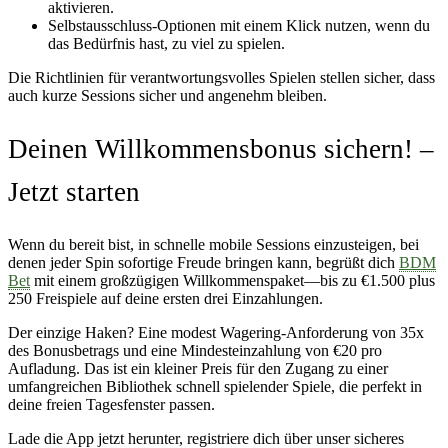
aktivieren.
Selbstausschluss-Optionen mit einem Klick nutzen, wenn du
das Bedürfnis hast, zu viel zu spielen.
Die Richtlinien für verantwortungsvolles Spielen stellen sicher, dass
auch kurze Sessions sicher und angenehm bleiben.
Deinen Willkommensbonus sichern! –
Jetzt starten
Wenn du bereit bist, in schnelle mobile Sessions einzusteigen, bei
denen jeder Spin sofortige Freude bringen kann, begrüßt dich
BDM
Bet
mit einem großzügigen Willkommenspaket—bis zu €1.500 plus
250 Freispiele auf deine ersten drei Einzahlungen.
Der einzige Haken? Eine modest Wagering-Anforderung von 35x
des Bonusbetrags und eine Mindesteinzahlung von €20 pro
Aufladung. Das ist ein kleiner Preis für den Zugang zu einer
umfangreichen Bibliothek schnell spielender Spiele, die perfekt in
deine freien Tagesfenster passen.
Lade die App jetzt herunter, registriere dich über unser sicheres