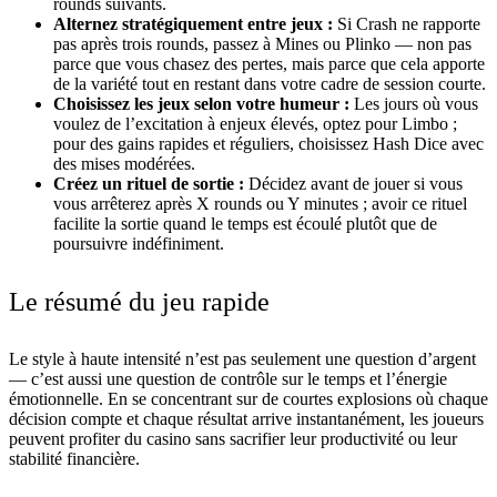
rounds suivants.
Alternez stratégiquement entre jeux :
Si Crash ne rapporte
pas après trois rounds, passez à Mines ou Plinko — non pas
parce que vous chasez des pertes, mais parce que cela apporte
de la variété tout en restant dans votre cadre de session courte.
Choisissez les jeux selon votre humeur :
Les jours où vous
voulez de l’excitation à enjeux élevés, optez pour Limbo ;
pour des gains rapides et réguliers, choisissez Hash Dice avec
des mises modérées.
Créez un rituel de sortie :
Décidez avant de jouer si vous
vous arrêterez après X rounds ou Y minutes ; avoir ce rituel
facilite la sortie quand le temps est écoulé plutôt que de
poursuivre indéfiniment.
Le résumé du jeu rapide
Le style à haute intensité n’est pas seulement une question d’argent
— c’est aussi une question de contrôle sur le temps et l’énergie
émotionnelle. En se concentrant sur de courtes explosions où chaque
décision compte et chaque résultat arrive instantanément, les joueurs
peuvent profiter du casino sans sacrifier leur productivité ou leur
stabilité financière.