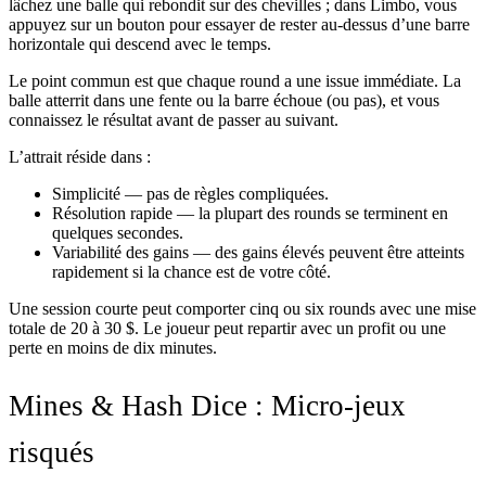
lâchez une balle qui rebondit sur des chevilles ; dans Limbo, vous
appuyez sur un bouton pour essayer de rester au-dessus d’une barre
horizontale qui descend avec le temps.
Le point commun est que chaque round a une issue immédiate. La
balle atterrit dans une fente ou la barre échoue (ou pas), et vous
connaissez le résultat avant de passer au suivant.
L’attrait réside dans :
Simplicité — pas de règles compliquées.
Résolution rapide — la plupart des rounds se terminent en
quelques secondes.
Variabilité des gains — des gains élevés peuvent être atteints
rapidement si la chance est de votre côté.
Une session courte peut comporter cinq ou six rounds avec une mise
totale de 20 à 30 $. Le joueur peut repartir avec un profit ou une
perte en moins de dix minutes.
Mines & Hash Dice : Micro-jeux
risqués