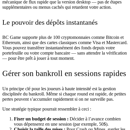
mécanique de flux rapide que la version desktop — pas de étapes
supplémentaires ou menus cachés qui retardent votre action.
Le pouvoir des dépôts instantanés
BC Game supporte plus de 100 cryptomonnaies comme Bitcoin et
Ethereum, ainsi que des cartes classiques comme Visa et Mastercard.
Vous pouvez transférer instantanément des fonds depuis votre
portefeuille ou votre compte bancaire — sans attendre la vérification
— pour être prêt à jouer à tout moment.
Gérer son bankroll en sessions rapides
Un principe clé pour les joueurs à haute intensité est la gestion
disciplinée du bankroll. Même si chaque round est rapide, de petites
pertes peuvent s’accumuler rapidement si on ne surveille pas.
Une stratégie typique pourrait ressembler à ceci :
Fixer un budget de session :
Décider à l’avance combien
vous dépenserez en une session (par exemple, 50$).
Choisir la taille des mises :
Pour Crash ou Mines, garder les