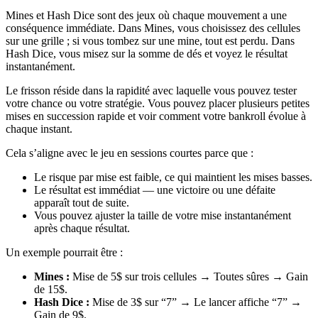
Mines et Hash Dice sont des jeux où chaque mouvement a une
conséquence immédiate. Dans Mines, vous choisissez des cellules
sur une grille ; si vous tombez sur une mine, tout est perdu. Dans
Hash Dice, vous misez sur la somme de dés et voyez le résultat
instantanément.
Le frisson réside dans la rapidité avec laquelle vous pouvez tester
votre chance ou votre stratégie. Vous pouvez placer plusieurs petites
mises en succession rapide et voir comment votre bankroll évolue à
chaque instant.
Cela s’aligne avec le jeu en sessions courtes parce que :
Le risque par mise est faible, ce qui maintient les mises basses.
Le résultat est immédiat — une victoire ou une défaite
apparaît tout de suite.
Vous pouvez ajuster la taille de votre mise instantanément
après chaque résultat.
Un exemple pourrait être :
Mines :
Mise de 5$ sur trois cellules → Toutes sûres → Gain
de 15$.
Hash Dice :
Mise de 3$ sur “7” → Le lancer affiche “7” →
Gain de 9$.