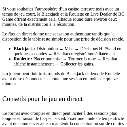
Si vous souhaitez l’atmosphère d’un casino terrestre mais avec un
temps de jeu court, le Blackjack et la Roulette en Live Dealer de BC
Game offrent exactement cela. Chaque round dure environ deux
minutes, de la distribution à la résolution.
Le flux en direct donne une sensation authentique tandis que la
disposition de la table reste simple pour une prise de décision rapide.
Blackjack :
Distribution → Mise → Décisions Hit/Stand en
quelques secondes → Résultat enregistré immédiatement.
Roulette :
Placer une mise → Tourner la roue → Résultat
affiché instantanément → Collecter les gains.
Un joueur peut finir trois rounds de Blackjack et deux de Roulette
avant de se déconnecter — toute une session en moins de quinze
minutes.
Conseils pour le jeu en direct
Le format avec croupier en direct peut inciter à des sessions plus
longues en raison de l’aspect social. Fixer une limite de temps stricte
avant de commencer aide à maintenir la concentration sur de courtes