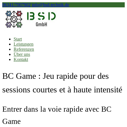
06341/7007902
info@bsd-technik.de
Start
Leistungen
Referenzen
Über uns
Kontakt
BC Game : Jeu rapide pour des
sessions courtes et à haute intensité
Entrer dans la voie rapide avec BC
Game