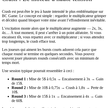
Crash est peut-être le jeu à haute intensité le plus emblématique sur
BC Game. Le concept est simple : regardez le multiplicateur grimper
et décidez quand bloquer votre mise avant l’effondrement inévitable.
L’excitation monte alors que le multiplicateur augmente — 2x, 3x,
4x… À tout moment, il peut s’arrêter à un point aléatoire. Si vous
encaissez tôt, vous repartez avec ce multiplicateur ; si vous attendez
trop longtemps, le crash efface tout.
Les joueurs qui aiment les bursts courts adorent cela parce que
chaque round se termine en quelques secondes. Vous pouvez
souvent jouer plusieurs rounds consécutifs avec un minimum de
temps mort.
Une session typique pourrait ressembler à ceci :
Round 1 :
Mise de 5$ à 0,5x → Encaissement à 3x → Gain
de 15$.
Round 2 :
Mise de 10$ à 0,75x → Crash à 1,8x → Perte de
10$.
Round 3 :
Mise de 15$ à 1x → Encaissement à 4x → Gain
de 60$.