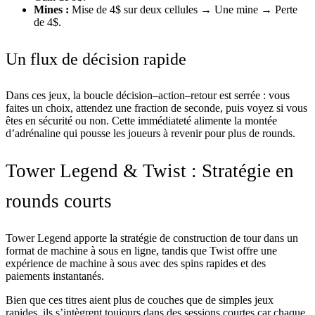
Mines :
Mise de 4$ sur deux cellules → Une mine → Perte
de 4$.
Un flux de décision rapide
Dans ces jeux, la boucle décision–action–retour est serrée : vous
faites un choix, attendez une fraction de seconde, puis voyez si vous
êtes en sécurité ou non. Cette immédiateté alimente la montée
d’adrénaline qui pousse les joueurs à revenir pour plus de rounds.
Tower Legend & Twist : Stratégie en
rounds courts
Tower Legend apporte la stratégie de construction de tour dans un
format de machine à sous en ligne, tandis que Twist offre une
expérience de machine à sous avec des spins rapides et des
paiements instantanés.
Bien que ces titres aient plus de couches que de simples jeux
rapides, ils s’intègrent toujours dans des sessions courtes car chaque