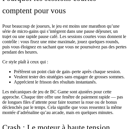
comptent pour vous
Pour beaucoup de joueurs, le jeu est moins une marathon qu’une
série de micro‑gains qui s’intègrent dans une pause déjeuner, un
trajet ou une rapide pause café. Les sessions courtes vous donnent le
contrôle : vous fixez une mise maximale, jouez quelques rounds,
puis vous éloignez en sachant que vous ne poursuivez pas des pertes
pendant des heures.
Ce style plaît à ceux qui :
Préfèrent un point clair de gain–perte après chaque session.
Veulent tester des stratégies sans engager de grosses sommes.
Apprécient le frisson des résultats instantanés.
Les mécaniques de jeu de BC Game sont ajustées pour cette
approche. Chaque titre offre une fenêtre de paiement rapide — pas
de longues files d’attente pour faire tourner la roue ou de bonus
déclenchés par le temps. Cela signifie que vous ressentez la même
montée d’adrénaline qu’au arcade, mais en quelques minutes.
Crash : Le moteur à haute tension