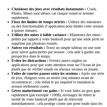
Choisissez des jeux avec résultats instantanés :
Crash,
Plinko, Mines sont idéaux car chaque round se termine
rapidement.
Fixez des limites de temps strictes :
Utilisez des minuteurs
ou des fonctionnalités d’application pour limiter votre session
à quinze minutes.
Utilisez des mises à faible variance :
Maintenez des mises
petites par rapport à votre bankroll pour qu’une seule perte ne
supprime pas plusieurs rounds.
Suivez vos résultats :
Tenez un simple tableau ou une note
pour suivre gains/pertes par session ; cela aide à garder une
perspective dans le temps.
Évitez les distractions :
Fermez autres onglets ou
applications pour que votre attention reste sur l’écran de jeu
plutôt que de vérifier emails ou réseaux sociaux en jouant.
Faites de courtes pauses entre les sessions :
Après une série
de jeux, éloignez-vous au moins cinq minutes avant de
recommencer ; cela réduit le jeu impulsif et maintient la
session réellement courte.
Gérez maturément vos gains :
Si vous faites un gros gain
rapidement (par exemple +100$), envisagez de retirer la
moitié de votre bankroll plutôt que de réinvestir
immédiatement ; cela protège contre une perte totale dans les