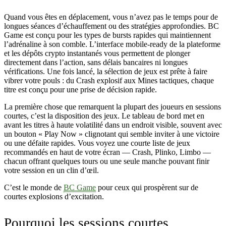
Quand vous êtes en déplacement, vous n’avez pas le temps pour de
longues séances d’échauffement ou des stratégies approfondies. BC
Game est conçu pour les types de bursts rapides qui maintiennent
l’adrénaline à son comble. L’interface mobile‑ready de la plateforme
et les dépôts crypto instantanés vous permettent de plonger
directement dans l’action, sans délais bancaires ni longues
vérifications. Une fois lancé, la sélection de jeux est prête à faire
vibrer votre pouls : du Crash explosif aux Mines tactiques, chaque
titre est conçu pour une prise de décision rapide.
La première chose que remarquent la plupart des joueurs en sessions
courtes, c’est la disposition des jeux. Le tableau de bord met en
avant les titres à haute volatilité dans un endroit visible, souvent avec
un bouton « Play Now » clignotant qui semble inviter à une victoire
ou une défaite rapides. Vous voyez une courte liste de jeux
recommandés en haut de votre écran — Crash, Plinko, Limbo —
chacun offrant quelques tours ou une seule manche pouvant finir
votre session en un clin d’œil.
C’est le monde de
BC Game
pour ceux qui prospèrent sur de
courtes explosions d’excitation.
Pourquoi les sessions courtes