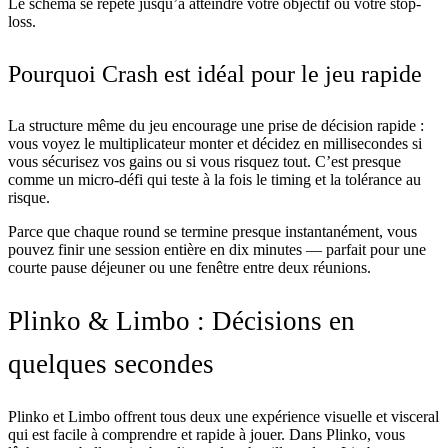
Le schéma se répète jusqu’à atteindre votre objectif ou votre stop-
loss.
Pourquoi Crash est idéal pour le jeu rapide
La structure même du jeu encourage une prise de décision rapide :
vous voyez le multiplicateur monter et décidez en millisecondes si
vous sécurisez vos gains ou si vous risquez tout. C’est presque
comme un micro-défi qui teste à la fois le timing et la tolérance au
risque.
Parce que chaque round se termine presque instantanément, vous
pouvez finir une session entière en dix minutes — parfait pour une
courte pause déjeuner ou une fenêtre entre deux réunions.
Plinko & Limbo : Décisions en
quelques secondes
Plinko et Limbo offrent tous deux une expérience visuelle et visceral
qui est facile à comprendre et rapide à jouer. Dans Plinko, vous