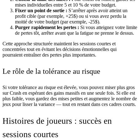
mises individuelles entre 5 et 10 % de votre budget.
Fixer un point de sortie :
S’arrêter après avoir atteint un
profit cible (par exemple, +25$) ou si vous avez perdu la
moitié de votre budget (par exemple, -25$).
Purger rapidement les pertes :
Si vous atteignez votre limite
de pertes tôt, arrêter avant que la fatigue ne prenne le dessus.
Cette approche structurée maintient les sessions courtes et
concentrées tout en évitant les décisions émotionnelles qui
pourraient entraîner des pertes plus importantes.
Le rôle de la tolérance au risque
Si votre tolérance au risque est élevée, vous pouvez miser plus gros
sur Crash en espérant des gains massifs en une seule fois. Si elle est
plus faible, vous gardez des mises petites et augmentez le nombre de
jeux pour lisser la variance — tout en restant dans ces cadres courts.
Histoires de joueurs : succès en
sessions courtes