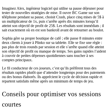
Imaginez Alex, ingénieur logiciel qui utilise sa pause déjeuner pour
tester de nouvelles stratégies de mise. Il ouvre BC Game sur son
téléphone pendant sa pause, choisit Crash, place cinq mises de 5$ à
un multiplicateur de 1x, puis s’arrête après dix minutes lorsqu’il
atteint son objectif de profit de 25$. Les résultats sont immédiats ; il
sait exactement où en est son bankroll avant de retourner au boulot.
Sophia gère sa propre boutique de café ; elle passe 8 minutes entre
deux clients à jouer à Plinko sur sa tablette. Elle se fixe une règle :
pas plus de trois rounds par session et elle s’arrête quand elle atteint
son objectif de profit ou manque de temps. Ses gains rapides l’aident
à couvrir de petites dépenses quotidiennes sans toucher à ses
comptes principaux.
Le fil conducteur de ces joueurs, c’est qu’ils préfèrent tous des
résultats rapides plutôt que d’attendre longtemps pour des paiements
ou des bonus élaborés. Ils apprécient le cycle de décision rapide et
repartent satisfaits même après un minimum de temps de jeu.
Conseils pour optimiser vos sessions
courtes