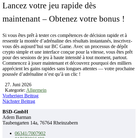
Lancez votre jeu rapide dès
maintenant – Obtenez votre bonus !
Si vous êtes prêt à tester ces compétences de décision rapide et à
ressentir la montée d’adrénaline des résultats instantanés, inscrivez-
vous dès aujourd’hui sur BC Game. Avec un processus de dépôt
crypto simple et une interface conçue pour la vitesse, vous êtes prêt
pour des sessions de jeu à haute intensité à tout moment, partout.
Commencez à jouer maintenant et découvrez pourquoi des milliers
apprécient les gains rapides sans longues attentes — votre prochaine
poussée d’adrénaline n’est qu’à un clic !
27. Juni 2026
Kategorie:
Allgemein
Vorheriger Beitrag
Nächster Beitrag
BSD-GmbH
Adem Barman
Taubengarten 14a, 76764 Rheinzabern
06341/7007902