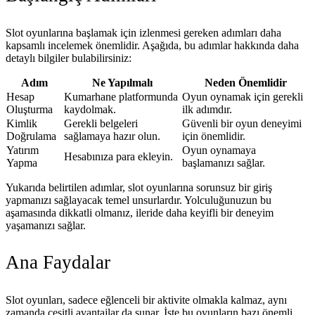
Slot oyunlarına başlamak için izlenmesi gereken adımları daha
kapsamlı incelemek önemlidir. Aşağıda, bu adımlar hakkında daha
detaylı bilgiler bulabilirsiniz:
Adım
Ne Yapılmalı
Neden Önemlidir
Hesap
Kumarhane platformunda
Oyun oynamak için gerekli
Oluşturma
kaydolmak.
ilk adımdır.
Kimlik
Gerekli belgeleri
Güvenli bir oyun deneyimi
Doğrulama
sağlamaya hazır olun.
için önemlidir.
Yatırım
Oyun oynamaya
Hesabınıza para ekleyin.
Yapma
başlamanızı sağlar.
Yukarıda belirtilen adımlar, slot oyunlarına sorunsuz bir giriş
yapmanızı sağlayacak temel unsurlardır. Yolculuğunuzun bu
aşamasında dikkatli olmanız, ileride daha keyifli bir deneyim
yaşamanızı sağlar.
Ana Faydalar
Slot oyunları, sadece eğlenceli bir aktivite olmakla kalmaz, aynı
zamanda çeşitli avantajlar da sunar. İşte bu oyunların bazı önemli