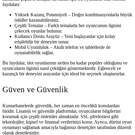
faydaları:
Yüksek Kazanç Potansiyeli – Doğru kombinasyonlarla büyük
ödüller kazanabilirsiniz.
Çeşitli Temalar – Farklı temalarla her oyuncunun ilgisini
çekecek oyunlar bulunur.
Kullanıcı Dostu Arayüz – Yeni başlayanlar için kolay
erişilebilir bir deneyim sunar.
Mobil Uyumluluk – Akıllı telefon ve tabletlerde de
oynanabilirlik sağlar.
Bu faydalar, slot oyunlarının neden bu kadar popüler olduğunu ve
oyuncuların ilgisini nasıl çektiğini göstermektedir. Eğlenceli ve
kazançlı bir deneyim arayanlar için ideal bir seçenek oluştururlar.
Güven ve Güvenlik
Kumarhanelerde güvenlik, her zaman en öncelikli konulardan
biridir. Lisanslı ve güvenilir platformlar, oyuncuların bilgilerini
korumak için çeşitli önlemler almaktadır. SSL şifrelemesi gibi
teknolojiler, kişisel ve finansal verilerinizi korur. Ayrıca, dürüst oyun
oynamayı sağlamak amacıyla bağımsız denetçiler tarafından düzenli
olarak denetlenirler.