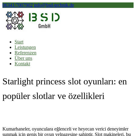
06341/7007902
info@bsd-technik.de
Start
Leistungen
Referenzen
Über uns
Kontakt
Starlight princess slot oyunları: en
popüler slotlar ve özellikleri
Kumarhaneler, oyunculara eğlenceli ve heyecan verici deneyimler
sunmak için geniş bir oyun yelpazesine sahiptir. Slot makineleri, bu