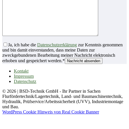
Ja, ich habe die
Datenschutzerklärung
zur Kenntnis genommen
und bin damit einverstanden, dass meine Daten zur
zweckgebundenen Bearbeitung meiner Nachricht elektronisch
erhoben und gespeichert werden.*
Kontakt
Impressum
Datenschutz
© 2026 | BSD-Technik GmbH - Ihr Partner in Sachen
Flurfördertechnik/Lagertechnik, Land- und Baumaschinentechnik,
Hydraulik, Prüfservice/Arbeitssicherheit (UVV), Industriemontage
und Bau.
WordPress Cookie Hinweis von Real Cookie Banner