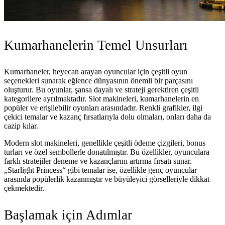
Kumarhanelerin Temel Unsurları
Kumarhaneler, heyecan arayan oyuncular için çeşitli oyun
seçenekleri sunarak eğlence dünyasının önemli bir parçasını
oluşturur. Bu oyunlar, şansa dayalı ve strateji gerektiren çeşitli
kategorilere ayrılmaktadır. Slot makineleri, kumarhanelerin en
popüler ve erişilebilir oyunları arasındadır. Renkli grafikler, ilgi
çekici temalar ve kazanç fırsatlarıyla dolu olmaları, onları daha da
cazip kılar.
Modern slot makineleri, genellikle çeşitli ödeme çizgileri, bonus
turları ve özel sembollerle donatılmıştır. Bu özellikler, oyunculara
farklı stratejiler deneme ve kazançlarını artırma fırsatı sunar.
„Starlight Princess“ gibi temalar ise, özellikle genç oyuncular
arasında popülerlik kazanmıştır ve büyüleyici görselleriyle dikkat
çekmektedir.
Başlamak için Adımlar