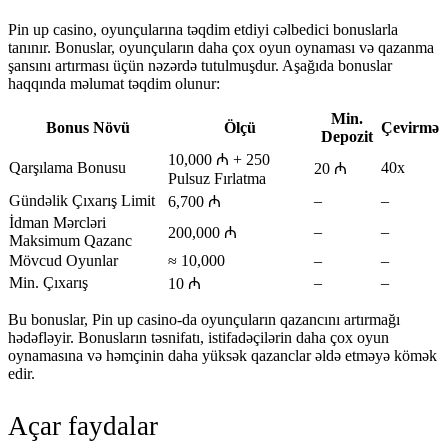
Pin up casino, oyunçularına təqdim etdiyi cəlbedici bonuslarla
tanınır. Bonuslar, oyunçuların daha çox oyun oynaması və qazanma
şansını artırması üçün nəzərdə tutulmuşdur. Aşağıda bonuslar
haqqında məlumat təqdim olunur:
Min.
Bonus Növü
Ölçü
Çevirmə
Depozit
10,000 ₼ + 250
Qarşılama Bonusu
40x
20 ₼
Pulsuz Fırlatma
Gündəlik Çıxarış Limit
–
–
6,700 ₼
İdman Mərcləri
–
–
200,000 ₼
Maksimum Qazanc
Mövcud Oyunlar
≈ 10,000
–
–
Min. Çıxarış
–
–
10 ₼
Bu bonuslar, Pin up casino-da oyunçuların qazancını artırmağı
hədəfləyir. Bonusların təsnifatı, istifadəçilərin daha çox oyun
oynamasına və həmçinin daha yüksək qazanclar əldə etməyə kömək
edir.
Açar faydalar