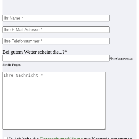
Bei gutem Wetter scheint die...?*
*bitte beantworten
Sie die Fragen.