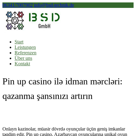
06341/7007902
info@bsd-technik.de
Start
Leistungen
Referenzen
Über uns
Kontakt
Pin up casino ilə idman mərcləri:
qazanma şansınızı artırın
Onlayn kazinolar, müasir dövrdə oyunçular üçün geniş imkanlar
təqdim edir. Pin up casino, Azərbaycan oyunçularına unikal oyun