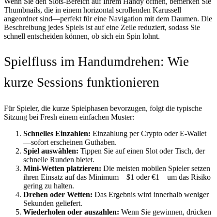
Wenn Sie den Slots-Bereich auf Ihrem Handy öffnen, bemerken Sie
Thumbnails, die in einem horizontal scrollenden Karussell
angeordnet sind—perfekt für eine Navigation mit dem Daumen. Die
Beschreibung jedes Spiels ist auf eine Zeile reduziert, sodass Sie
schnell entscheiden können, ob sich ein Spin lohnt.
Spielfluss im Handumdrehen: Wie
kurze Sessions funktionieren
Für Spieler, die kurze Spielphasen bevorzugen, folgt die typische
Sitzung bei Fresh einem einfachen Muster:
Schnelles Einzahlen:
Einzahlung per Crypto oder E‑Wallet
—sofort erscheinen Guthaben.
Spiel auswählen:
Tippen Sie auf einen Slot oder Tisch, der
schnelle Runden bietet.
Mini‑Wetten platzieren:
Die meisten mobilen Spieler setzen
ihren Einsatz auf das Minimum—$1 oder €1—um das Risiko
gering zu halten.
Drehen oder Wetten:
Das Ergebnis wird innerhalb weniger
Sekunden geliefert.
Wiederholen oder auszahlen:
Wenn Sie gewinnen, drücken