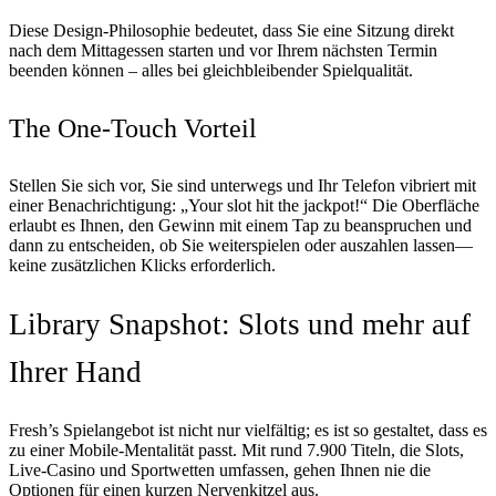
Diese Design-Philosophie bedeutet, dass Sie eine Sitzung direkt
nach dem Mittagessen starten und vor Ihrem nächsten Termin
beenden können – alles bei gleichbleibender Spielqualität.
The One‑Touch Vorteil
Stellen Sie sich vor, Sie sind unterwegs und Ihr Telefon vibriert mit
einer Benachrichtigung: „Your slot hit the jackpot!“ Die Oberfläche
erlaubt es Ihnen, den Gewinn mit einem Tap zu beanspruchen und
dann zu entscheiden, ob Sie weiterspielen oder auszahlen lassen—
keine zusätzlichen Klicks erforderlich.
Library Snapshot: Slots und mehr auf
Ihrer Hand
Fresh’s Spielangebot ist nicht nur vielfältig; es ist so gestaltet, dass es
zu einer Mobile‑Mentalität passt. Mit rund 7.900 Titeln, die Slots,
Live‑Casino und Sportwetten umfassen, gehen Ihnen nie die
Optionen für einen kurzen Nervenkitzel aus.