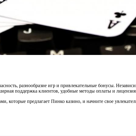
асность, разнообразие игр и привлекательные бонусы. Независи
бширная поддержка клиентов, удобные методы оплаты и лицензия
ми, которые предлагает Пинко казино, и начните свое увлекате