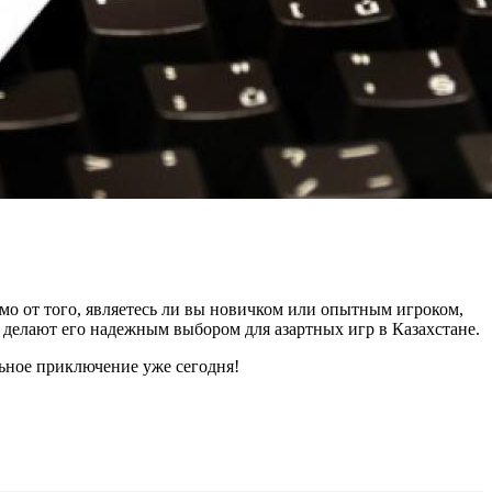
мо от того, являетесь ли вы новичком или опытным игроком,
 делают его надежным выбором для азартных игр в Казахстане.
льное приключение уже сегодня!