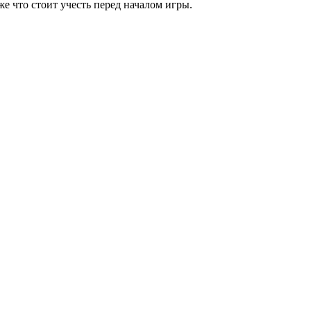
же что стоит учесть перед началом игры.