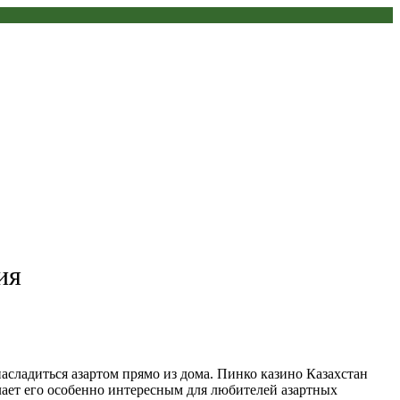
ия
сладиться азартом прямо из дома. Пинко казино Казахстан
лает его особенно интересным для любителей азартных