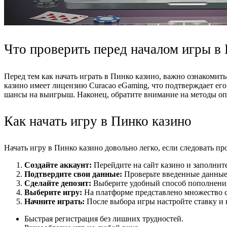
Что проверить перед началом игры в
Перед тем как начать играть в Пинко казино, важно ознакомит
казино имеет лицензию Curacao eGaming, что подтверждает его
шансы на выигрыш. Наконец, обратите внимание на методы оп
Как начать игру в Пинко казино
Начать игру в Пинко казино довольно легко, если следовать п
Создайте аккаунт:
Перейдите на сайт казино и заполнит
Подтвердите свои данные:
Проверьте введенные данные 
Сделайте депозит:
Выберите удобный способ пополнения
Выберите игру:
На платформе представлено множество сло
Начните играть:
После выбора игры настройте ставку и 
Быстрая регистрация без лишних трудностей.